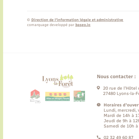
©
Direction de l’information légale et administrative
comarquage developpé par
baseo.io
Nous contacter :
20 rue de l’Hôtel 
27480 Lyons-la-F
Horaires d'ouver
Lundi, mercredi,
Mardi de 14h à 
Jeudi de 9h à 12
Samedi de 10h à
02 32 49 60 87