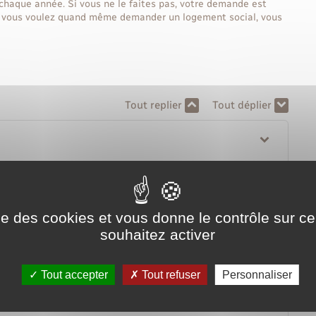
haque année. Si vous ne le faites pas, votre demande est
s vous voulez quand même demander un logement social, vous
Tout replier
Tout déplier
ise des cookies et vous donne le contrôle sur 
renouvellement ?
souhaitez activer
Tout accepter
Tout refuser
Personnaliser