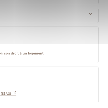
oir son droit à un logement
n (SIAO)