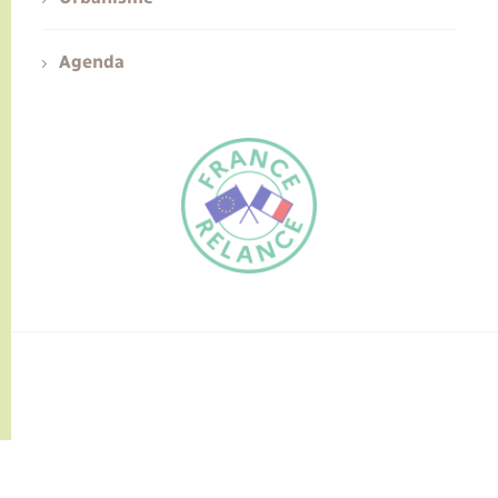
Agenda
FR
EN
Traduction du
DE
site automatisée