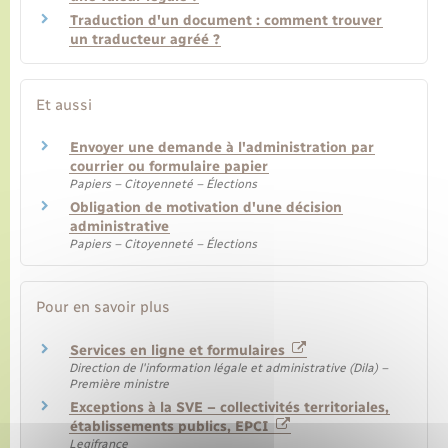
Traduction d'un document : comment trouver
un traducteur agréé ?
Et aussi
Envoyer une demande à l'administration par
courrier ou formulaire papier
Papiers – Citoyenneté – Élections
Obligation de motivation d'une décision
administrative
Papiers – Citoyenneté – Élections
Pour en savoir plus
Services en ligne et formulaires
Direction de l'information légale et administrative (Dila) –
Première ministre
Exceptions à la SVE – collectivités territoriales,
établissements publics, EPCI
Legifrance