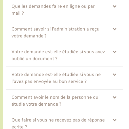
Quelles demandes faire en ligne ou par
mail ?
Transports
Comment savoir si l'administration a reçu
Voirie et espace public
votre demande ?
Votre demande est-elle étudiée si vous avez
oublié un document ?
Votre demande est-elle étudiée si vous ne
l'avez pas envoyée au bon service ?
Comment avoir le nom de la personne qui
étudie votre demande ?
Que faire si vous ne recevez pas de réponse
écrite ?