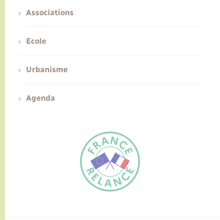
Associations
Ecole
Urbanisme
Agenda
FR
EN
Traduction du
DE
site automatisée