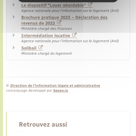
Le dispositif "Louer abordable"
Agence nationale pour l'information sur le logement (Anil)
Brochure pratique 2023 – Déclaration des
revenus de 2022
Ministère chargé des finances
Intermédiation locative
Agence nationale pour l'information sur le logement (Anil)
Solibail
Ministère chargé du logement
©
Direction de l’information légale et administrative
comarquage developpé par
baseo.io
Retrouvez aussi