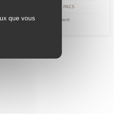
Mariage – PACS
ceux que vous
Recensement