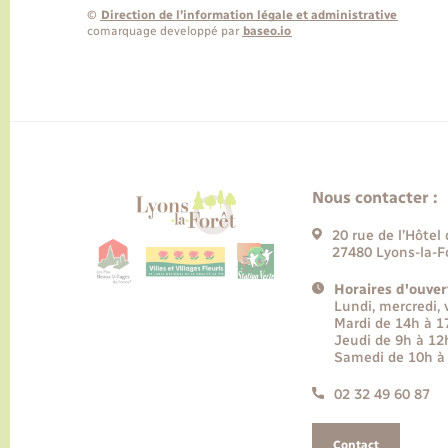
©
Direction de l’information légale et administrative
comarquage developpé par
baseo.io
Nous contacter :
20 rue de l’Hôtel 
27480 Lyons-la-F
Horaires d'ouver
Lundi, mercredi,
Mardi de 14h à 
Jeudi de 9h à 12
Samedi de 10h à
02 32 49 60 87
Contact