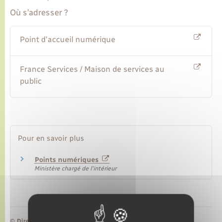
Où s’adresser ?
Transports
Point d'accueil numérique
Voirie et espace public
France Services / Maison de services au
public
Pour en savoir plus
Points numériques
Ministère chargé de l'intérieur
©
Direction de l’information légale et administrative