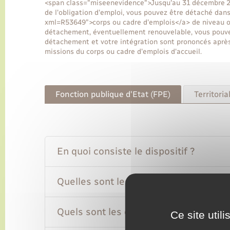
<span class="miseenevidence">Jusqu'au 31 décembre 202
de l'obligation d'emploi, vous pouvez être détaché dans 
xml=R53649">corps ou cadre d'emplois</a> de niveau ou
détachement, éventuellement renouvelable, vous pouvez
détachement et votre intégration sont prononcés après
missions du corps ou cadre d'emplois d'accueil.
Fonction publique d'Etat (FPE)
Territoria
En quoi consiste le dispositif ?
Quelles sont les conditions à remplir
Quels sont les emplois ouverts au dé
Ce site util