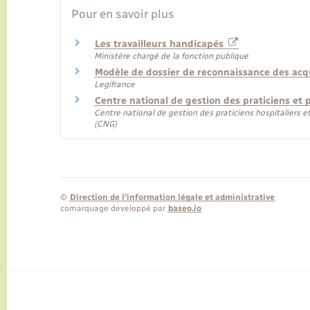
Pour en savoir plus
Les travailleurs handicapés
Ministère chargé de la fonction publique
Modèle de dossier de reconnaissance des acqu
Legifrance
Centre national de gestion des praticiens et 
Centre national de gestion des praticiens hospitaliers e
(CNG)
©
Direction de l’information légale et administrative
comarquage developpé par
baseo.io