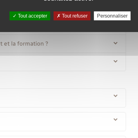
Tout accepter
Tout refuser
Personnaliser
les candidats ?
et la formation ?