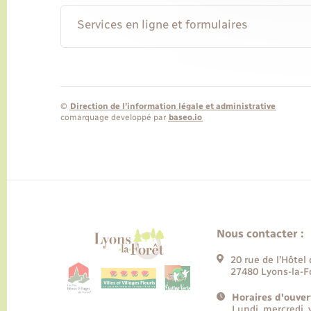
Services en ligne et formulaires
©
Direction de l’information légale et administrative
comarquage developpé par
baseo.io
Nous contacter :
20 rue de l’Hôtel 
27480 Lyons-la-F
Horaires d'ouver
Lundi, mercredi,