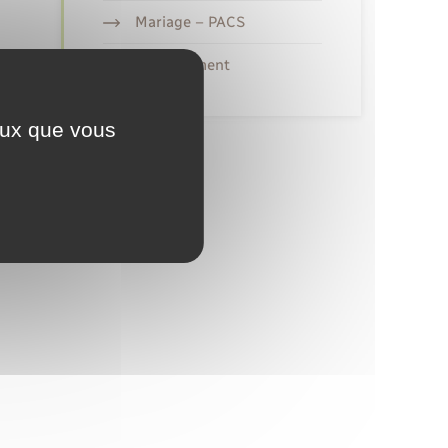
Mariage – PACS
Recensement
ceux que vous