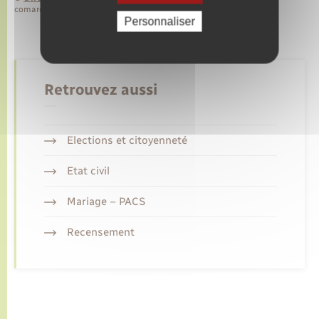
comarquage developpé par
baseo.io
Personnaliser
Retrouvez aussi
Elections et citoyenneté
Etat civil
Mariage – PACS
Recensement