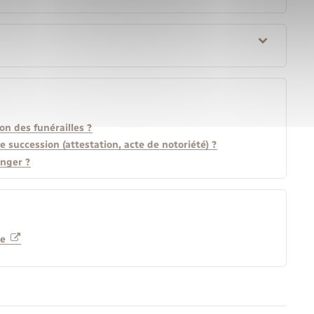
on des funérailles ?
succession (attestation, acte de notoriété) ?
anger ?
ce