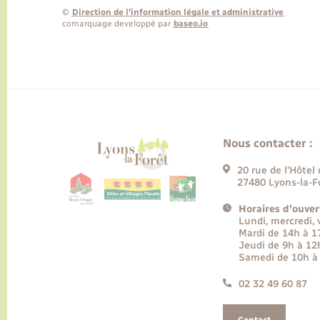
©
Direction de l’information légale et administrative
comarquage developpé par
baseo.io
Nous contacter :
20 rue de l’Hôtel 
27480 Lyons-la-F
Horaires d'ouver
Lundi, mercredi,
Mardi de 14h à 
Jeudi de 9h à 12
Samedi de 10h à
02 32 49 60 87
Contact