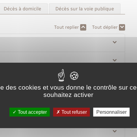
Décès à domicile
Décès sur la voie publique
Tout replier
Tout déplier
 ?
ise des cookies et vous donne le contrôle sur 
souhaitez activer
Tout accepter
Tout refuser
Personnaliser