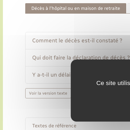
Décès à l'hôpital ou en maison de retraite
Comment le décès est-il constaté ?
Qui doit faire la déclaration de décès ?
Y a-t-il un délai pour déclarer un décès
Ce site util
Voir la version texte
Textes de référence