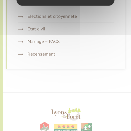
Elections et citoyenneté
Etat civil
Mariage – PACS
Recensement