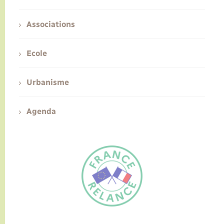
Associations
Ecole
Urbanisme
Agenda
FR
EN