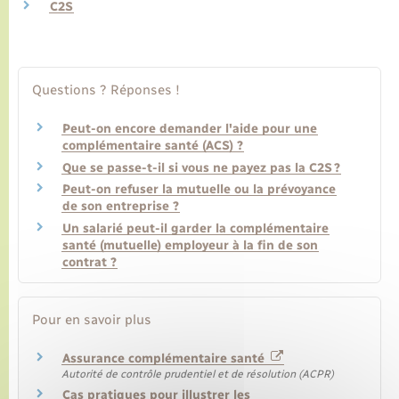
C2S
Transports
Questions ? Réponses !
Voirie et espace public
Peut-on encore demander l'aide pour une
complémentaire santé (ACS) ?
Que se passe-t-il si vous ne payez pas la C2S ?
Peut-on refuser la mutuelle ou la prévoyance
de son entreprise ?
Un salarié peut-il garder la complémentaire
santé (mutuelle) employeur à la fin de son
contrat ?
Pour en savoir plus
Assurance complémentaire santé
Autorité de contrôle prudentiel et de résolution (ACPR)
Cas pratiques pour illustrer les