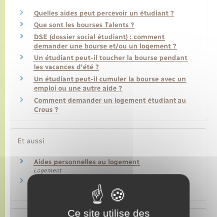
Quelles aides peut percevoir un étudiant ?
Que sont les bourses Talents ?
DSE (dossier social étudiant) : comment
demander une bourse et/ou un logement ?
Un étudiant peut-il toucher la bourse pendant
les vacances d'été ?
Un étudiant peut-il cumuler la bourse avec un
emploi ou une autre aide ?
Comment demander un logement étudiant au
Crous ?
Et aussi
Aides personnelles au logement
Logement
Étudier à l'étranger
Famille – Scolarité
Ce site utilise des