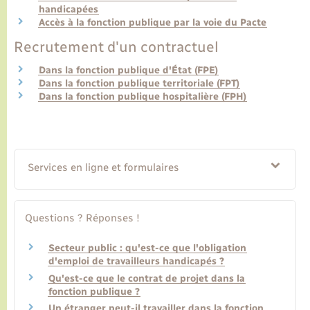
handicapées
Accès à la fonction publique par la voie du Pacte
Transports
Recrutement d'un contractuel
Dans la fonction publique d'État (FPE)
Voirie et espace public
Dans la fonction publique territoriale (FPT)
Dans la fonction publique hospitalière (FPH)
Services en ligne et formulaires
Questions ? Réponses !
Secteur public : qu'est-ce que l'obligation
d'emploi de travailleurs handicapés ?
Qu'est-ce que le contrat de projet dans la
fonction publique ?
Un étranger peut-il travailler dans la fonction