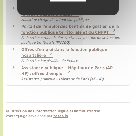
hospitalier (ANFH)
Avis de recrutement sans concours dans la
fonction publique d'État
Ministère chargé de la fonction publique
Portail de l'emploi des Centres de gestion de la
fonction publique territoriale et du CNFPT
Fédération nationale des centres de gestion de la fonction
publique territoriale (FNCDG)
Offres d'emploi dans la fonction publique
hospitalière
Fédération hospitalière de France
Assistance publique – Hôpitaux de Paris (AP-
HP) : offres d'emploi
Assistance publique – Hôpitaux de Paris (AP-HP)
©
Direction de l’information légale et administrative
comarquage developpé par
baseo.io