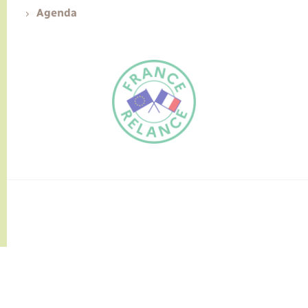
Agenda
FR
EN
Traduction du
DE
site automatisée