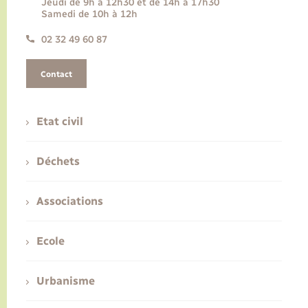
Jeudi de 9h à 12h30 et de 14h à 17h30
Samedi de 10h à 12h
02 32 49 60 87
Contact
Etat civil
Déchets
Associations
Ecole
Urbanisme