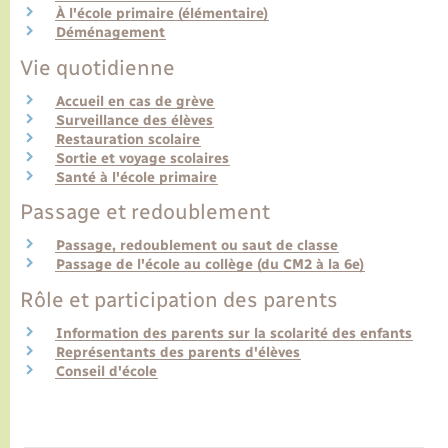
À l'école primaire (élémentaire)
Déménagement
Transports
Vie quotidienne
Accueil en cas de grève
Voirie et espace public
Surveillance des élèves
Restauration scolaire
Sortie et voyage scolaires
Santé à l'école primaire
Passage et redoublement
Passage, redoublement ou saut de classe
Passage de l'école au collège (du CM2 à la 6e)
Rôle et participation des parents
Information des parents sur la scolarité des enfants
Représentants des parents d'élèves
Conseil d'école