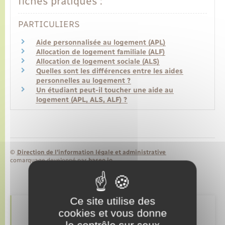
fiches pratiques :
PARTICULIERS
Transports
Aide personnalisée au logement (APL)
Allocation de logement familiale (ALF)
Voirie et espace public
Allocation de logement sociale (ALS)
Quelles sont les différences entre les aides
personnelles au logement ?
Un étudiant peut-il toucher une aide au
logement (APL, ALS, ALF) ?
©
Direction de l’information légale et administrative
comarquage developpé par
baseo.io
Ce site utilise des
cookies et vous donne
Retrouvez aussi
le contrôle sur ceux