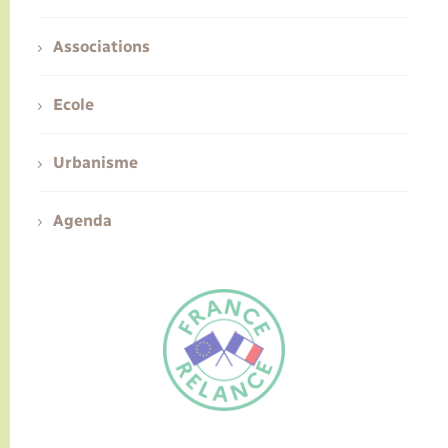
Associations
Ecole
Urbanisme
Agenda
FR
EN