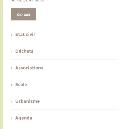
02 32 49 60 87
Contact
Etat civil
Déchets
Associations
Ecole
Urbanisme
Agenda