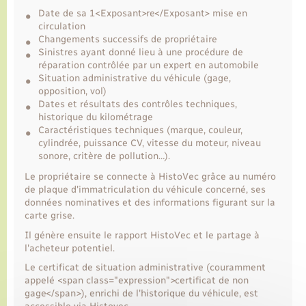
Date de sa 1<Exposant>re</Exposant> mise en
circulation
Transports
Changements successifs de propriétaire
Sinistres ayant donné lieu à une procédure de
réparation contrôlée par un expert en automobile
Voirie et espace public
Situation administrative du véhicule (gage,
opposition, vol)
Dates et résultats des contrôles techniques,
historique du kilométrage
Caractéristiques techniques (marque, couleur,
cylindrée, puissance CV, vitesse du moteur, niveau
sonore, critère de pollution…).
Le propriétaire se connecte à HistoVec grâce au numéro
de plaque d'immatriculation du véhicule concerné, ses
données nominatives et des informations figurant sur la
carte grise.
Il génère ensuite le rapport HistoVec et le partage à
l'acheteur potentiel.
Le certificat de situation administrative (couramment
appelé <span class="expression">certificat de non
gage</span>), enrichi de l'historique du véhicule, est