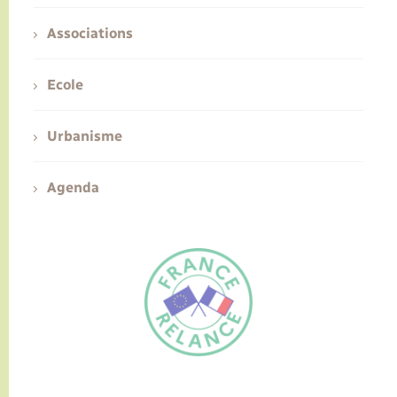
Associations
Ecole
Urbanisme
Agenda
FR
EN
Traduction du