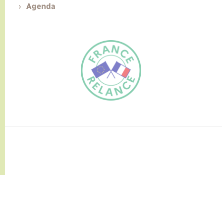
Agenda
FR
EN
Traduction du
DE
site automatisée