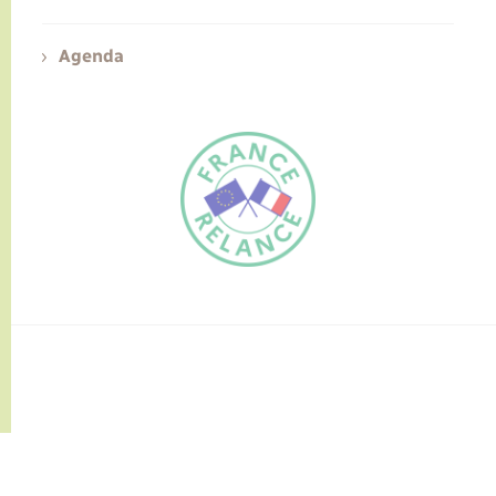
Agenda
FR
EN
Traduction du
DE
site automatisée