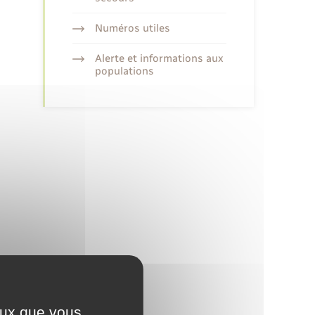
Numéros utiles
Alerte et informations aux
populations
ceux que vous