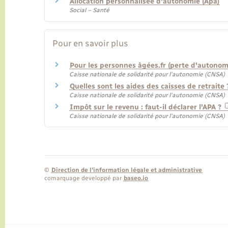
Allocation personnalisée d'autonomie (Apa)
Social – Santé
Pour en savoir plus
Pour les personnes âgées.fr (perte d'autonom
Caisse nationale de solidarité pour l'autonomie (CNSA)
Quelles sont les aides des caisses de retraite
Caisse nationale de solidarité pour l'autonomie (CNSA)
Impôt sur le revenu : faut-il déclarer l'APA ?
Caisse nationale de solidarité pour l'autonomie (CNSA)
©
Direction de l’information légale et administrative
comarquage developpé par
baseo.io