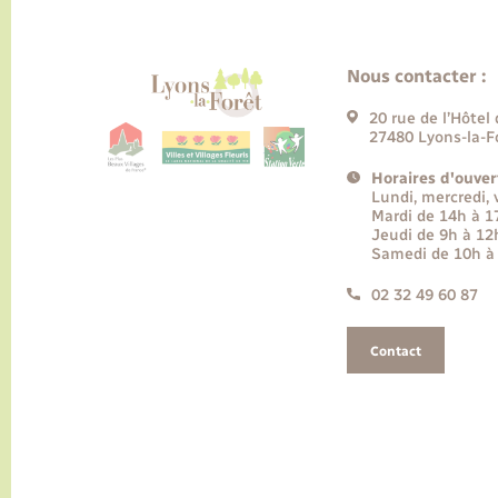
Nous contacter :
20 rue de l’Hôtel 
27480 Lyons-la-F
Horaires d'ouver
Lundi, mercredi,
Mardi de 14h à 
Jeudi de 9h à 12
Samedi de 10h à
02 32 49 60 87
Contact