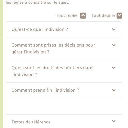
les règles à connaître sur le sujet.
Transports
Tout replier
Tout déplier
Qu'est-ce que l'indivision ?
Voirie et espace public
Comment sont prises les décisions pour
gérer l'indivision ?
Quels sont les droits des héritiers dans
l'indivision ?
Comment prend fin l'indivision ?
Textes de référence