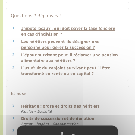
Questions ? Réponses !
Impôts locaux : qui doit payer la taxe foncière
en cas d'indivision ?
Les héritiers peuvent-ils désigner une
personne pour gérer la succession ?
L'époux survivant peut-il réclamer une pension
alimentaire aux héritiers ?
L'usufruit du conjoint survivant peut-il être
transformé en rente ou en capital ?
Et aussi
Héritage : ordre et droits des héritiers
Famille – Scolarité
Droits de succession et de donation
Argent – Impôts – Consommation
Accepter ou renoncer à la succession (option