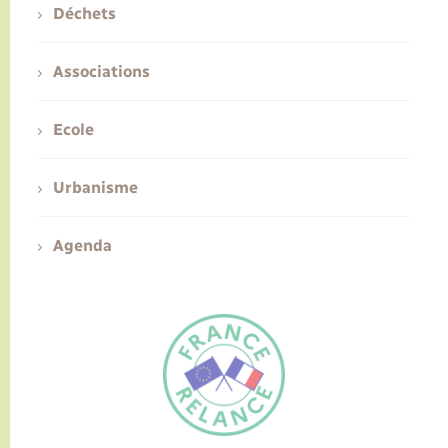
Déchets
Associations
Ecole
Urbanisme
Agenda
FR
EN