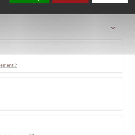
gement ?