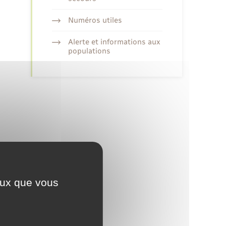
Numéros utiles
Alerte et informations aux
populations
ceux que vous