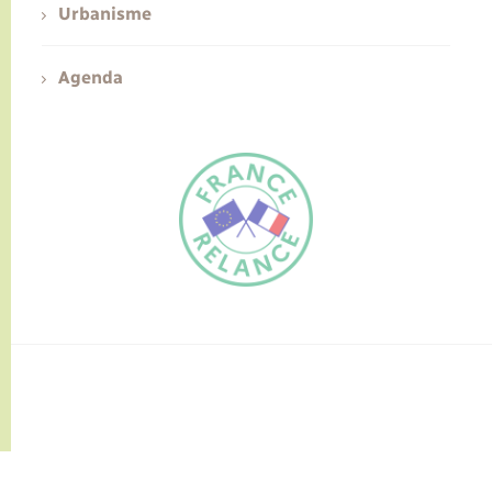
Urbanisme
Agenda
FR
EN
Traduction du
DE
site automatisée