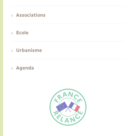
Associations
Ecole
Urbanisme
Agenda
FR
EN