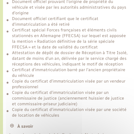
Document officiel prouvant l'origine de propriété du
véhicule et visée par les autorités administratives du pays
d'origine
Document officiel certifiant que le certificat
d'immatriculation a été retiré
Certificat spécial Forces françaises et éléments civils
stationnés en Allemagne (FFECSA) sur lequel est apposée
la mention « Radiation définitive de la série spéciale
FFECSA » et la date de validité du certificat
Attestation de dépôt de dossier de Réception à Titre Isolé,
datant de moins d'un an, délivrée par le service chargé des
réceptions des véhicules, indiquant le motif de réception
Certificat d'immatriculation barré par l’ancien propriétaire
du véhicule
Copie du certificat d’immatriculation visée par un vendeur
professionnel
Copie du certificat d'immatriculation visée par un
commissaire de justice (anciennement huissier de justice
et commissaire-priseur judiciaire)
Copie du certificat d'immatriculation visée par une société
de location de véhicules
À savoir