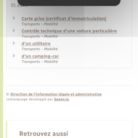
Et aussi
Carte grise (certificat d'immatriculation)
Transports – Mobilité
Contrôle technique d'une voiture particulière
Transports – Mobilité
d'un utilitaire
Transports – Mobilité
d'un camping-car
Transports – Mobilité
©
Direction de l’information légale et administrative
comarquage developpé par
baseo.io
Retrouvez aussi