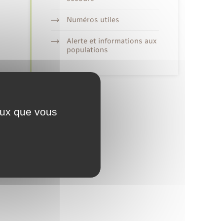
Numéros utiles
Alerte et informations aux
populations
ceux que vous