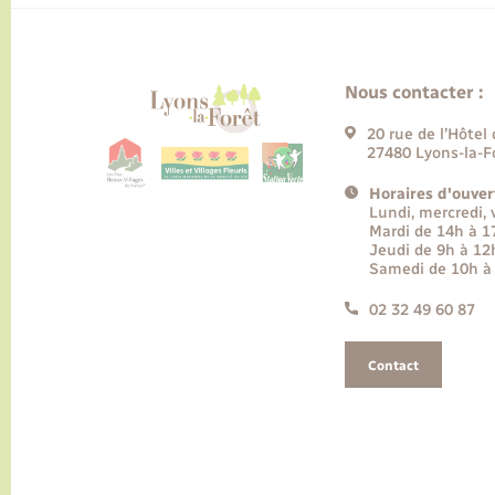
Nous contacter :
20 rue de l’Hôtel 
27480 Lyons-la-F
Horaires d'ouver
Lundi, mercredi,
Mardi de 14h à 
Jeudi de 9h à 12
Samedi de 10h à
02 32 49 60 87
Contact