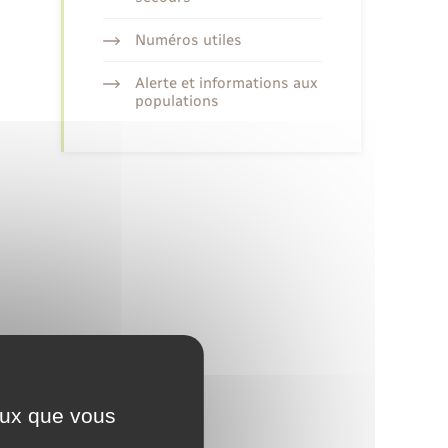
Numéros utiles
Alerte et informations aux
populations
ceux que vous