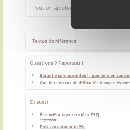
Peut-on ajouter un autre financement 
Textes de référence
Questions ? Réponses !
Garantie co-emprunteur : que faire en cas de
Que faire en cas de difficultés à payer les me
Et aussi
Éco-prêt à taux zéro (éco-PTZ)
Logement
Prêt conventionné (PC)