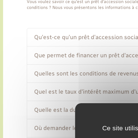
Vous voulez savoir ce qu'est un prêt d'accession sociale
conditions ? Nous vous présentons les informations à c
Qu'est-ce qu'un prêt d'accession socia
Que permet de financer un prêt d'acce
Quelles sont les conditions de revenus
Quel est le taux d'intérêt maximum d'u
Quelle est la durée de remboursement 
Où demander le prêt d'accession socia
Ce site util