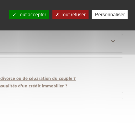
au prêt d'accession sociale ?
Tout accepter
Tout refuser
Personnaliser
 divorce ou de séparation du couple ?
nsualités d'un crédit immobilier ?