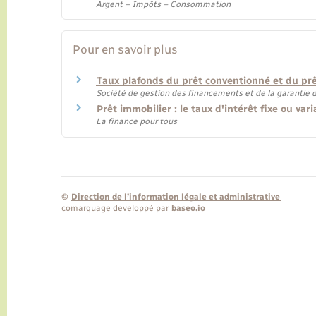
Argent – Impôts – Consommation
Pour en savoir plus
Taux plafonds du prêt conventionné et du prê
Société de gestion des financements et de la garantie d
Prêt immobilier : le taux d'intérêt fixe ou var
La finance pour tous
©
Direction de l’information légale et administrative
comarquage developpé par
baseo.io