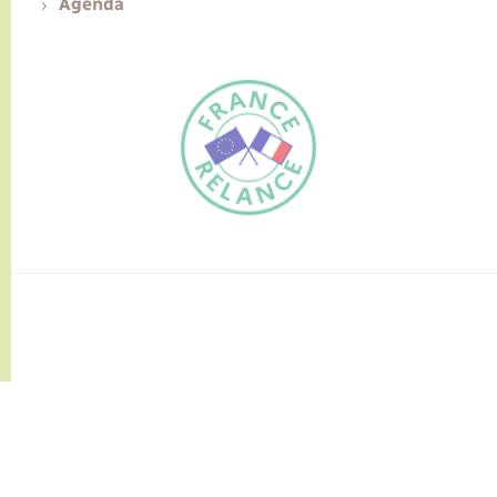
Agenda
FR
EN
Traduction du
DE
site automatisée