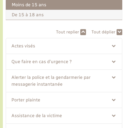
Moins de 15 ans
Transports
De 15 à 18 ans
Voirie et espace public
Tout replier
Tout déplier
Actes visés
Que faire en cas d'urgence ?
Alerter la police et la gendarmerie par
messagerie instantanée
Porter plainte
Assistance de la victime