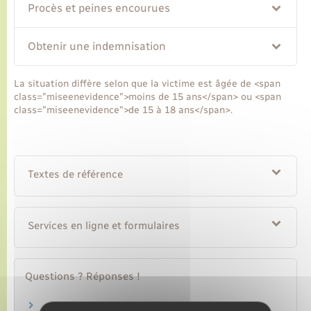
Procès et peines encourues
Obtenir une indemnisation
La situation diffère selon que la victime est âgée de <span
class="miseenevidence">moins de 15 ans</span> ou <span
class="miseenevidence">de 15 à 18 ans</span>.
Textes de référence
Services en ligne et formulaires
Questions ? Réponses !
Un mineur peut-il porter plainte ?