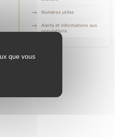
Numéros utiles
Alerte et informations aux
populations
ceux que vous