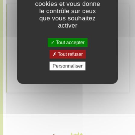
cookies et vous donne
le contrôle sur ceux
Retrouvez aussi
que vous souhaitez
activer
Gendarmerie
Tout accepter
Services d’incendie et de secours
Tout refuser
Numéros utiles
Personnaliser
Alerte et informations aux populations