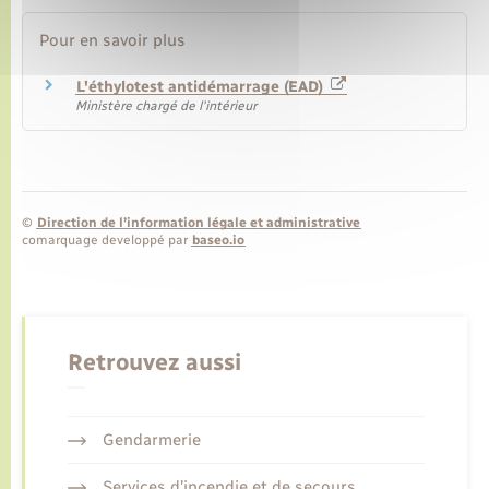
Pour en savoir plus
L'éthylotest antidémarrage (EAD)
Ministère chargé de l'intérieur
©
Direction de l’information légale et administrative
comarquage developpé par
baseo.io
Retrouvez aussi
Gendarmerie
Services d’incendie et de secours