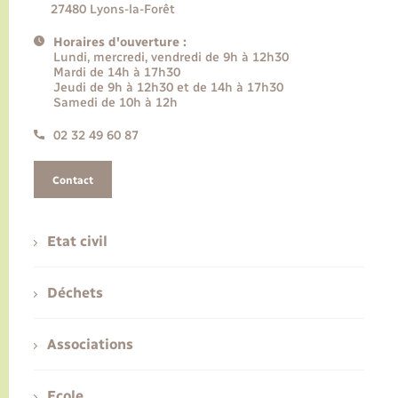
27480 Lyons-la-Forêt
Horaires d'ouverture :
Lundi, mercredi, vendredi de 9h à 12h30
Mardi de 14h à 17h30
Jeudi de 9h à 12h30 et de 14h à 17h30
Samedi de 10h à 12h
02 32 49 60 87
Contact
Etat civil
Déchets
Associations
Ecole