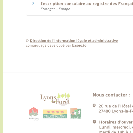
Inscription consulaire au registre des Françai
Étranger – Europe
©
Direction de l’information légale et administrative
comarquage developpé par
baseo.io
Nous contacter :
20 rue de l’Hôtel 
27480 Lyons-la-F
Horaires d'ouver
Lundi, mercredi,
Mardi de 14h à 