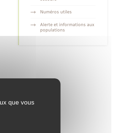
Numéros utiles
Alerte et informations aux
populations
ceux que vous