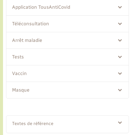
Application TousAntiCovid
Transports
Téléconsultation
Voirie et espace public
Arrêt maladie
Tests
Vaccin
Masque
Textes de référence