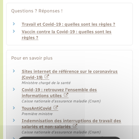
Questions ? Réponses !
Travail et Covid-19 : quelles sont les règles ?
Vaccin contre la Covid-19 : quelles sont les
règles ?
Pour en savoir plus
Sites internet de référence sur le coronavirus
(Covid-19)
Ministère chargé de la santé
Covid-19 : retrouvez l'ensemble des
informations utiles
Caisse nationale d'assurance maladie (Cnam)
TousAntiCovid
Première ministre
Indemnisation des interruptions de travail des
salariés et non-salariés
Caisse nationale d'assurance maladie (Cnam)