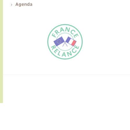
Agenda
FR
EN
Traduction du
DE
site automatisée