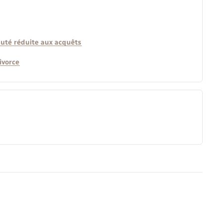
uté réduite aux acquêts
ivorce