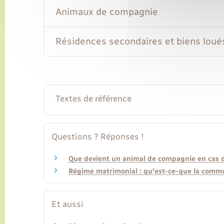
Animaux de compagnie
Résidences secondaires et biens loué
Textes de référence
Questions ? Réponses !
Que devient un animal de compagnie en cas d
Régime matrimonial : qu'est-ce-que la comm
Et aussi