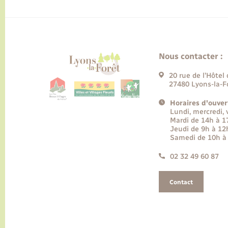
Nous contacter :
20 rue de l’Hôtel 
27480 Lyons-la-F
Horaires d'ouver
Lundi, mercredi,
Mardi de 14h à 
Jeudi de 9h à 12
Samedi de 10h à
02 32 49 60 87
Contact