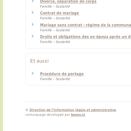
Divorce, séparation de corps
Famille – Scolarité
Contrat de mariage
Famille – Scolarité
Mariage sans contrat : régime de la communa
Famille – Scolarité
Droits et obligations des ex-époux après un d
Famille – Scolarité
Et aussi
Procédure de partage
Famille – Scolarité
©
Direction de l’information légale et administrative
comarquage developpé par
baseo.io