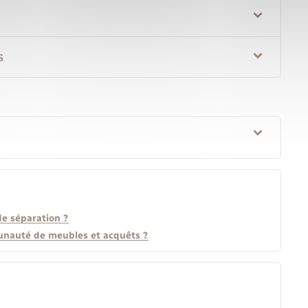
s
e séparation ?
unauté de meubles et acquêts ?