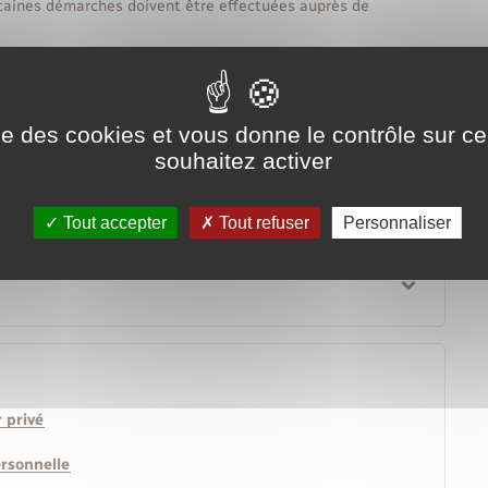
rtaines démarches doivent être effectuées auprès de
ise des cookies et vous donne le contrôle sur 
souhaitez activer
Tout accepter
Tout refuser
Personnaliser
 privé
ersonnelle