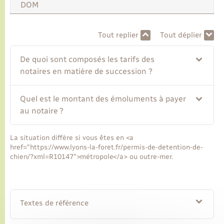
DOM
Transports
Tout replier
Tout déplier
Voirie et espace public
De quoi sont composés les tarifs des
notaires en matière de succession ?
Quel est le montant des émoluments à payer
au notaire ?
La situation diffère si vous êtes en <a
href="https://www.lyons-la-foret.fr/permis-de-detention-de-
chien/?xml=R10147">métropole</a> ou outre-mer.
Textes de référence