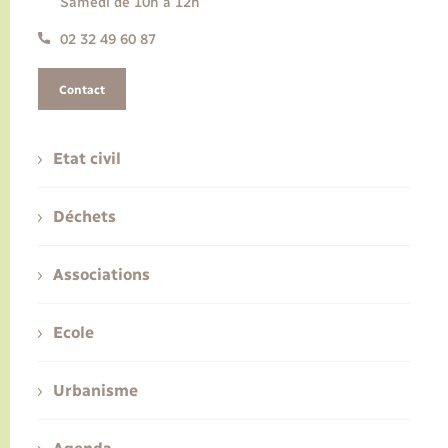
Samedi de 10h à 12h
02 32 49 60 87
Contact
Etat civil
Déchets
Associations
Ecole
Urbanisme