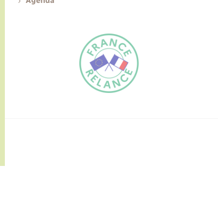
Agenda
FR
EN
Traduction du
DE
site automatisée