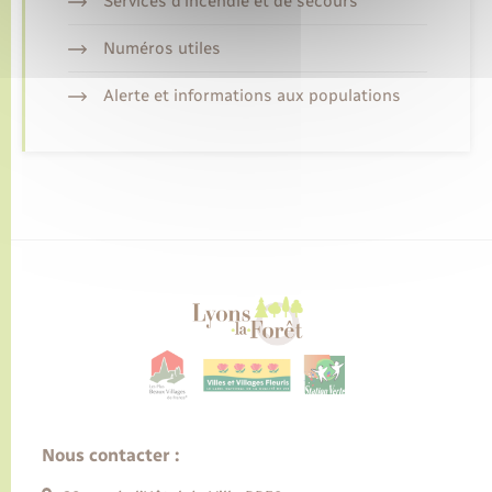
Services d’incendie et de secours
Numéros utiles
Alerte et informations aux populations
Nous contacter :