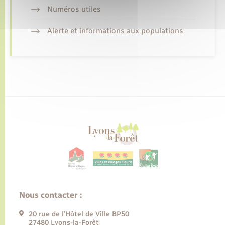
Numéros utiles
Alerte et informations aux populations
Nous contacter :
20 rue de l’Hôtel de Ville BP50
27480 Lyons-la-Forêt