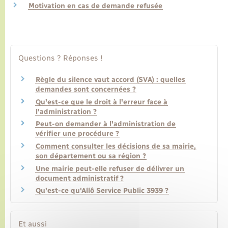
Motivation en cas de demande refusée
Transports
Voirie et espace public
Questions ? Réponses !
Règle du silence vaut accord (SVA) : quelles
demandes sont concernées ?
Qu'est-ce que le droit à l'erreur face à
l'administration ?
Peut-on demander à l'administration de
vérifier une procédure ?
Comment consulter les décisions de sa mairie,
son département ou sa région ?
Une mairie peut-elle refuser de délivrer un
document administratif ?
Qu'est-ce qu'Allô Service Public 3939 ?
Et aussi