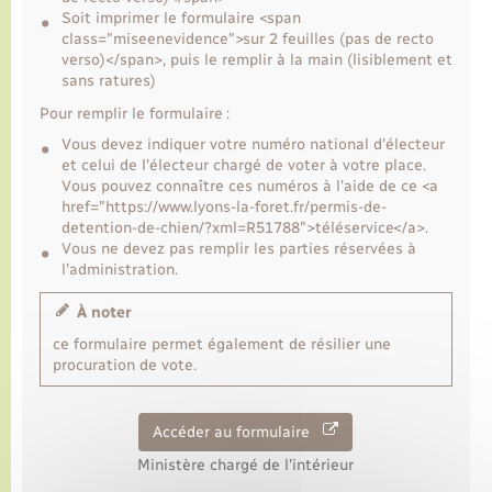
Soit imprimer le formulaire <span
class="miseenevidence">sur 2 feuilles (pas de recto
Transports
verso)</span>, puis le remplir à la main (lisiblement et
sans ratures)
Pour remplir le formulaire :
Voirie et espace public
Vous devez indiquer votre numéro national d'électeur
et celui de l'électeur chargé de voter à votre place.
Vous pouvez connaître ces numéros à l'aide de ce <a
href="https://www.lyons-la-foret.fr/permis-de-
detention-de-chien/?xml=R51788">téléservice</a>.
Vous ne devez pas remplir les parties réservées à
l'administration.
À noter
ce formulaire permet également de résilier une
procuration de vote.
Accéder au formulaire
Ministère chargé de l'intérieur