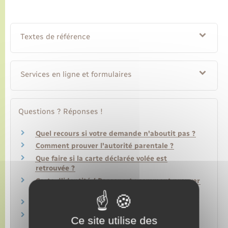
Textes de référence
Services en ligne et formulaires
Questions ? Réponses !
Quel recours si votre demande n'aboutit pas ?
Comment prouver l'autorité parentale ?
Que faire si la carte déclarée volée est
retrouvée ?
Carte d'identité / Passeport : comment prouver
sa nationalité française ?
Comment prouver le domicile ?
Carte d'identité / Passeport : comment remplir
Ce site utilise des
le formulaire ou la pré-demande ?