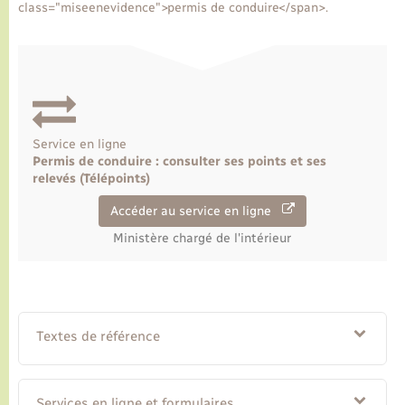
class="miseenevidence">permis de conduire</span>.
Transports
Voirie et espace public
Service en ligne
Permis de conduire : consulter ses points et ses
relevés (Télépoints)
Accéder au service en ligne
Ministère chargé de l'intérieur
Textes de référence
Services en ligne et formulaires