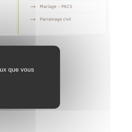
Mariage – PACS
Parrainage civil
ceux que vous