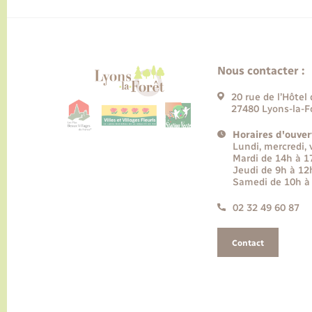
Nous contacter :
20 rue de l’Hôtel 
27480 Lyons-la-F
Horaires d'ouver
Lundi, mercredi,
Mardi de 14h à 
Jeudi de 9h à 12
Samedi de 10h à
02 32 49 60 87
Contact