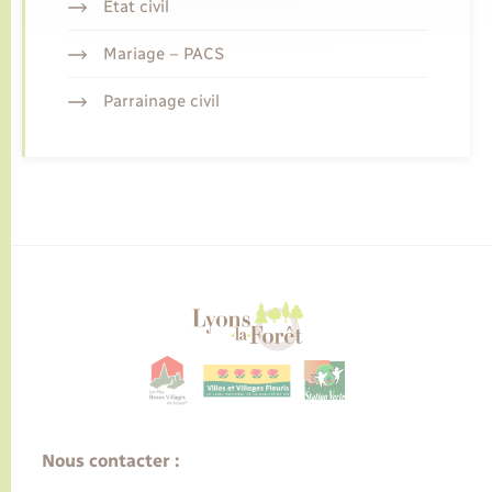
Etat civil
Mariage – PACS
Parrainage civil
Nous contacter :