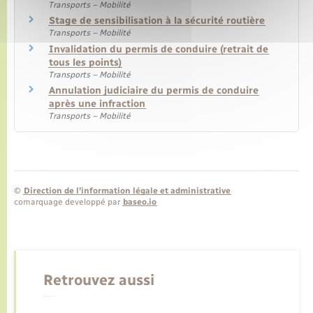
Transports – Mobilité
Stage de sensibilisation à la sécurité routière
Transports – Mobilité
Invalidation du permis de conduire (retrait de
tous les points)
Transports – Mobilité
Annulation judiciaire du permis de conduire
après une infraction
Transports – Mobilité
©
Direction de l’information légale et administrative
comarquage developpé par
baseo.io
Retrouvez aussi