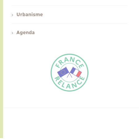
Urbanisme
Agenda
FR
EN
Traduction du
DE
site automatisée