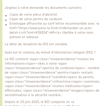
Joignez à votre demande les documents suivants :
Copie de votre pièce d'identité
Copie de votre permis de conduire
Enveloppe affranchie au tarif lettre recommandée avec <a
href="https://www.lyons-la-foret.fr/demander-un-acte-
detat-civil/?xml=R39324">AR</a> libellée à votre nom,
prénom et adresse
Le délai de réception du RII est variable.
Quel est le contenu du relevé d'information intégral (RII) ?
Le RII contient <span class="miseenevidence">toutes les
informations</span> liées à votre <span
class="miseenevidence">permis de conduire</span> : nombre
de <span class="miseenevidence">points</span> restant,
<span class="miseenevidence">validité</span> du permis,
<span class="miseenevidence">infractions</span> commises,
<span class="miseenevidence">visites médicales</span>
effectuées, <span class="miseenevidence">stages</span> de
sensibilisation à la sécurité routière…
Depuis le 23 juin 2023, le RII comporte un <a