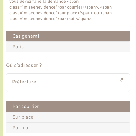
vous devez faire la demande <span
class="miseenevidence">par courrier</span>, <span
class="miseenevidence">sur place</span> ou <span
Transports
class="miseenevidence">par mail</span>.
Voirie et espace public
Cas général
Paris
Où s’adresser ?
Préfecture
Par courrier
Sur place
Par mail