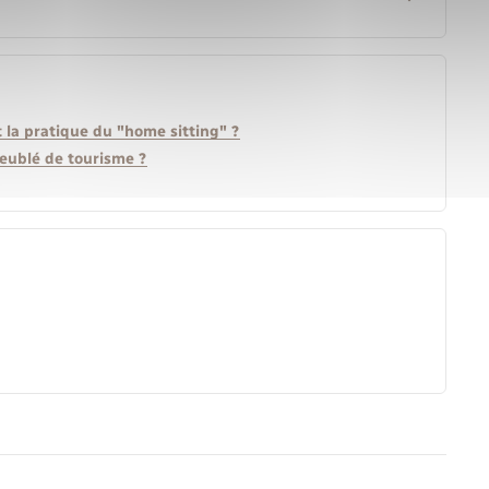
la pratique du "home sitting" ?
eublé de tourisme ?