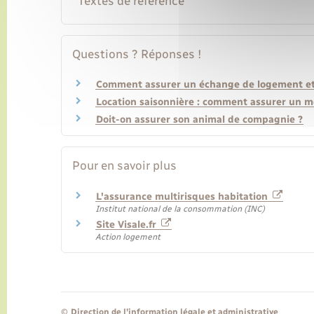
Textes de référence
Questions ? Réponses !
Comment assurer un échange de logement et 
Location saisonnière : comment assurer un m
Doit-on assurer son animal de compagnie ?
Pour en savoir plus
L'assurance multirisques habitation
Institut national de la consommation (INC)
Site Visale.fr
Action logement
©
Direction de l’information légale et administrative