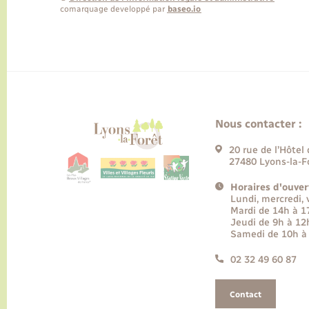
comarquage developpé par
baseo.io
Nous contacter :
20 rue de l’Hôtel 
27480 Lyons-la-F
Horaires d'ouver
Lundi, mercredi,
Mardi de 14h à 
Jeudi de 9h à 12
Samedi de 10h à
02 32 49 60 87
Contact