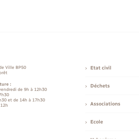
de Ville BP50
Etat civil
orêt
ture :
Déchets
 vendredi de 9h à 12h30
17h30
h30 et de 14h à 17h30
Associations
 12h
Ecole