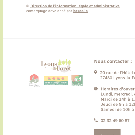
©
Direction de l’information légale et administrative
comarquage developpé par
baseo.io
Nous contacter :
20 rue de l’Hôtel 
27480 Lyons-la-F
Horaires d'ouver
Lundi, mercredi,
Mardi de 14h à 
Jeudi de 9h à 12
Samedi de 10h à
02 32 49 60 87