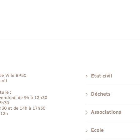
de Ville BP50
Etat civil
orêt
ture :
Déchets
 vendredi de 9h à 12h30
17h30
h30 et de 14h à 17h30
Associations
 12h
Ecole