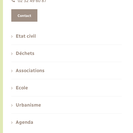
02 32 49 60 87
Contact
Etat civil
Déchets
Associations
Ecole
Urbanisme
Agenda