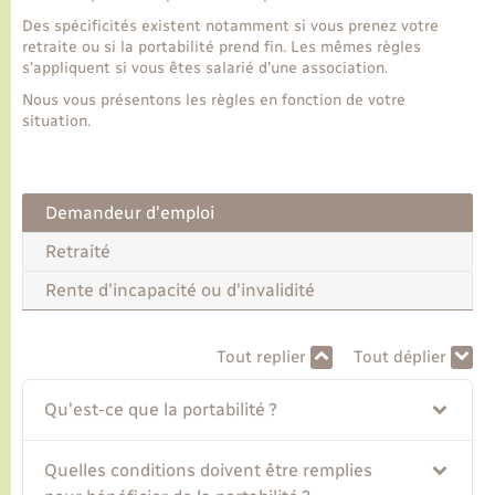
Des spécificités existent notamment si vous prenez votre
retraite ou si la portabilité prend fin. Les mêmes règles
Transports
s'appliquent si vous êtes salarié d'une association.
Nous vous présentons les règles en fonction de votre
Voirie et espace public
situation.
Demandeur d'emploi
Retraité
Rente d'incapacité ou d'invalidité
Tout replier
Tout déplier
Qu'est-ce que la portabilité ?
Quelles conditions doivent être remplies