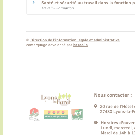
Santé et sécurité au travail dans la fonction 
Travail – Formation
©
Direction de l’information légale et administrative
comarquage developpé par
baseo.io
Nous contacter :
20 rue de l’Hôtel 
27480 Lyons-la-F
Horaires d'ouver
Lundi, mercredi,
Mardi de 14h à 