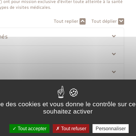
) ont pour mission exclusive d'éviter toute atteinte à la santé
 types de visites médicales.
Tout replier
Tout déplier
nés
ise des cookies et vous donne le contrôle sur 
souhaitez activer
Tout accepter
Tout refuser
Personnaliser